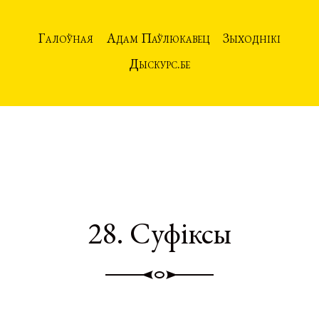
Галоўная
Адам Паўлюкавец
Зыходнікі
Дыскурс.бе
28. Суфіксы